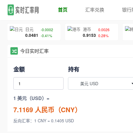
首页
汇率兑换
银行
日元
港币
-0.0002
0.0026
0.0481
0.9153
-0.41%
0.28%
今日实时汇率
金额
持有
美元 USD
1 美元（USD）=
7.1169
人民币（CNY）
反向汇率：1 CNY = 0.1405 USD