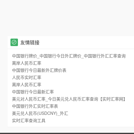
友情链接
中国银行牌价_中国银行今日外汇牌价_中国银行外汇汇率查询
离岸人民币汇率
中国银行今日最新外汇牌价表
人民币实时汇率
离岸人民币汇率
中国银行今日最新汇率
美元对人民币汇率_今日美元兑人民币汇率查询【实时汇率网】
中国银行外汇实时汇率表
美元兑人民币(USDCNY)_外汇
实时汇率查询工具