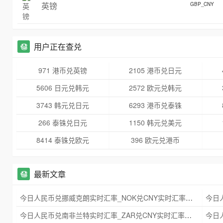
英镑
GBP_CNY
用户正在查兑
971 港币兑英镑
2105 港币兑日元
5606 日元兑韩元
2572 欧元兑韩元
3743 韩元兑日元
6293 港币兑泰铢
266 泰铢兑日元
1150 韩元兑美元
8414 泰铢兑欧元
396 欧元兑港币
最新文章
今日人民币兑挪威克朗实时汇率_NOK兑CNY实时汇率查询 2025年09月21日
今日人民币兑南非兰特实时汇率_ZAR兑CNY实时汇率查询 2025年09月21日