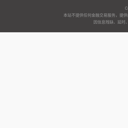
C
本站不提供任何金融交易服务，提供
因信息残缺、延时